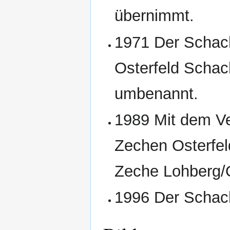
übernimmt.
1971 Der Schach
Osterfeld Schac
umbenannt.
1989 Mit dem V
Zechen Osterfe
Zeche Lohberg/O
1996 Der Schacht