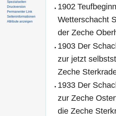
Spezialseiten
1902 Teufbeginn
Druckversion
Permanenter Link
Seiten­­informationen
Wetterschacht S
Attribute anzeigen
der Zeche Ober
1903 Der Schac
zur jetzt selbst
Zeche Sterkrade
1933 Der Schac
zur Zeche Osterf
die Zeche Sterk