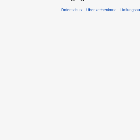
Datenschutz
Über zechenkarte
Haftungsau