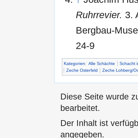
Ruhrrevier.
3. 
Bergbau-Muse
24-9
Kategorien
:
Alle Schächte
Schacht 
Zeche Osterfeld
Zeche Lohberg/Os
Diese Seite wurde z
bearbeitet.
Der Inhalt ist verfüg
angegeben.