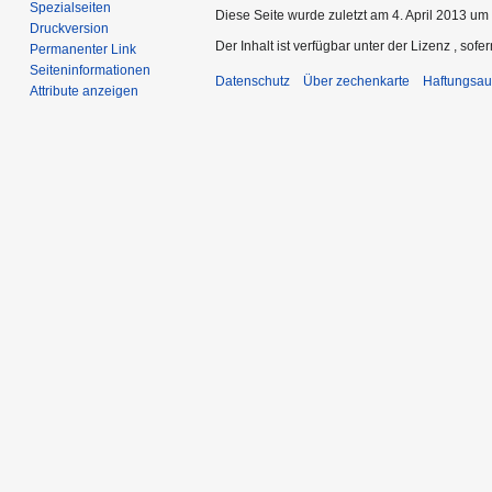
Spezialseiten
Diese Seite wurde zuletzt am 4. April 2013 um 
Druckversion
Der Inhalt ist verfügbar unter der Lizenz
, sofe
Permanenter Link
Seiten­­informationen
Datenschutz
Über zechenkarte
Haftungsau
Attribute anzeigen