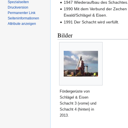
Spezialseiten
1947 Wiederaufbau des Schachtes
Druckversion
1990 Mit dem Verbund der Zechen 
Permanenter Link
Ewald/Schlägel & Eisen.
Seiten­­informationen
1991 Der Schacht wird verfüllt.
Attribute anzeigen
Bilder
Fördergerüste von
Schlägel & Eisen
Schacht 3 (vorne) und
Schacht 4 (hinten) in
2013.