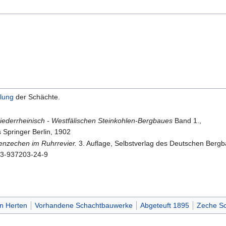
ilung
der Schächte.
iederrheinisch - Westfälischen Steinkohlen-Bergbaues
Band 1.,
 Springer Berlin, 1902
enzechen im Ruhrrevier.
3. Auflage, Selbstverlag des Deutschen Bergb
3-937203-24-9
in Herten
Vorhandene Schachtbauwerke
Abgeteuft 1895
Zeche Sc