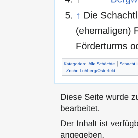
↑
Die Schachtl
(ehemaligen) 
Förderturms o
Kategorien
:
Alle Schächte
Schacht i
Zeche Lohberg/Osterfeld
Diese Seite wurde z
bearbeitet.
Der Inhalt ist verfüg
angegeben.