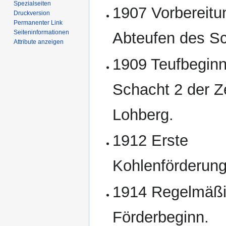
Spezialseiten
1907 Vorbereit
Druckversion
Permanenter Link
Seiten­­informationen
Abteufen des S
Attribute anzeigen
1909 Teufbeginn
Schacht 2 der 
Lohberg.
1912 Erste
Kohlenförderung
1914 Regelmäßi
Förderbeginn.