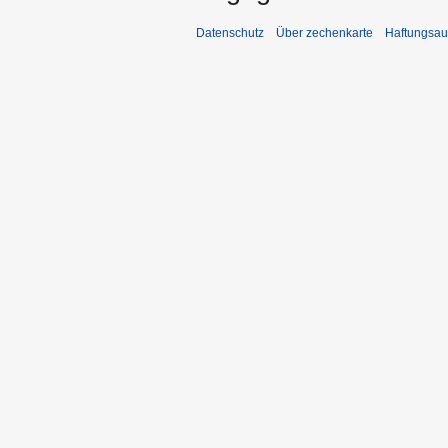
Datenschutz
Über zechenkarte
Haftungsau