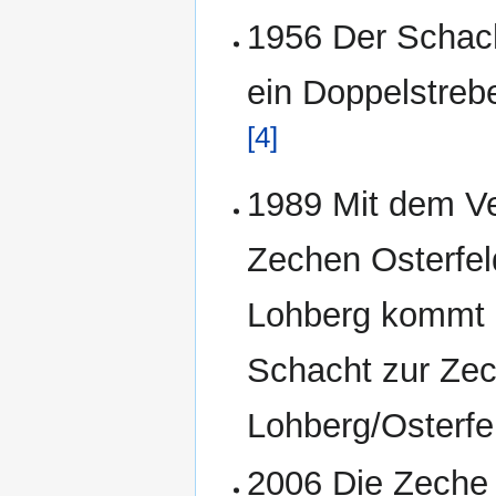
1956 Der Schach
ein Doppelstreb
[4]
1989 Mit dem V
Zechen Osterfel
Lohberg kommt 
Schacht zur Ze
Lohberg/Osterfe
2006 Die Zeche w