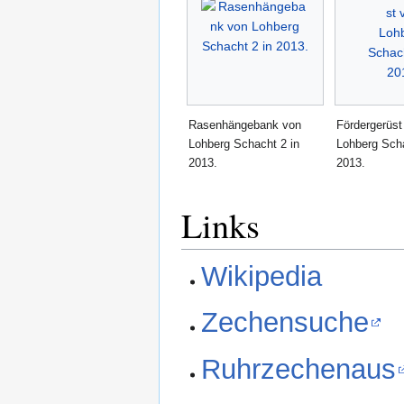
Rasenhängebank von
Fördergerüst
Lohberg Schacht 2 in
Lohberg Scha
2013.
2013.
Links
Wikipedia
Zechensuche
Ruhrzechenaus