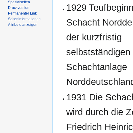
Spezialseiten
1929 Teufbeginn
Druckversion
Permanenter Link
Seiten­­informationen
Schacht Nordde
Attribute anzeigen
der kurzfristig
selbstständigen
Schachtanlage
Norddeutschlan
1931 Die Schac
wird durch die 
Friedrich Heinri