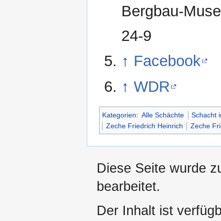
Bergbau-Muse
24-9
↑
Facebook
↑
WDR
Kategorien
:
Alle Schächte
Schacht i
Zeche Friedrich Heinrich
Zeche Fri
Diese Seite wurde z
bearbeitet.
Der Inhalt ist verfüg