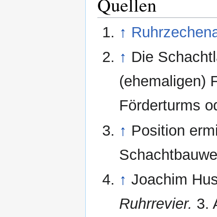
Quellen
↑
Ruhrzechen
↑
Die Schachtl
(ehemaligen) 
Förderturms o
↑
Position erm
Schachtbauwe
↑
Joachim Hu
Ruhrrevier.
3. 