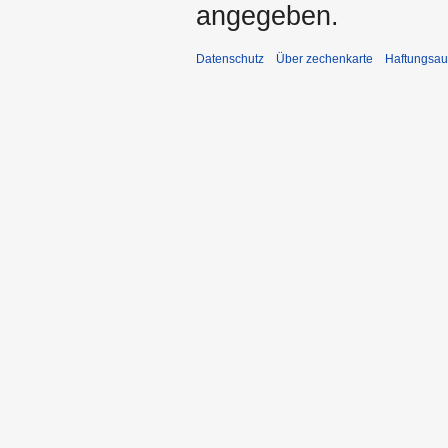
angegeben.
Datenschutz
Über zechenkarte
Haftungsau