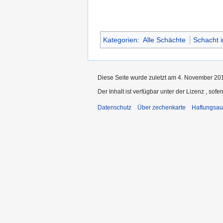
Kategorien
:
Alle Schächte
Schacht 
Diese Seite wurde zuletzt am 4. November 201
Der Inhalt ist verfügbar unter der Lizenz
, sofe
Datenschutz
Über zechenkarte
Haftungsau