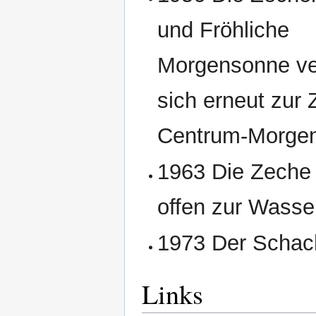
und Fröhliche
Morgensonne ve
sich erneut zur
Centrum-Morge
1963 Die Zeche w
offen zur Wasse
1973 Der Schacht
Links