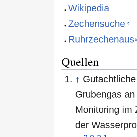
Wikipedia
Zechensuche
Ruhrzechenaus
Quellen
↑
Gutachtliche
Grubengas an 
Monitoring im
der Wasserprov