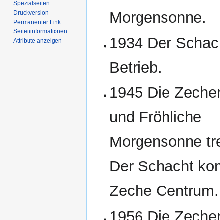
Spezialseiten
Morgensonne.
Druckversion
Permanenter Link
Seiten­­informationen
1934 Der Schach
Attribute anzeigen
Betrieb.
1945 Die Zeche
und Fröhliche
Morgensonne tr
Der Schacht ko
Zeche Centrum.
1956 Die Zeche