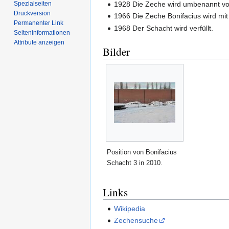
Spezialseiten
1928 Die Zeche wird umbenannt von 
Druckversion
1966 Die Zeche Bonifacius wird m
Permanenter Link
1968 Der Schacht wird verfüllt.
Seiten­­informationen
Attribute anzeigen
Bilder
Position von Bonifacius
Schacht 3 in 2010.
Links
Wikipedia
Zechensuche