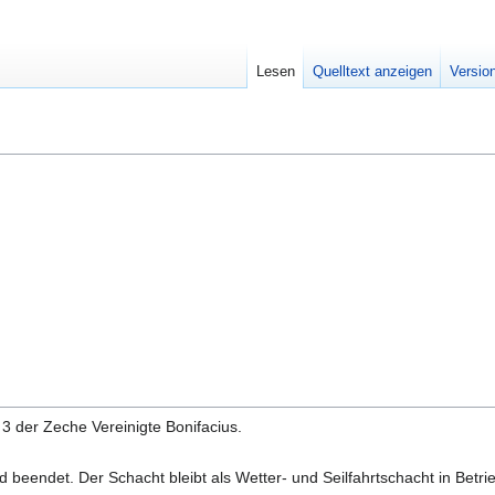
Lesen
Quelltext anzeigen
Versio
3 der Zeche Vereinigte Bonifacius.
beendet. Der Schacht bleibt als Wetter- und Seilfahrtschacht in Betri