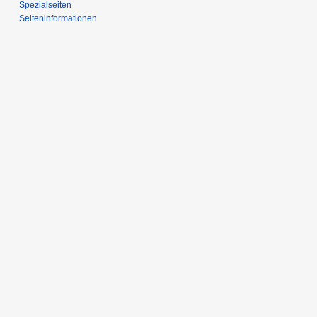
Spezialseiten
Seiten­­informationen