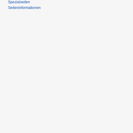
Spezialseiten
Seiten­­informationen