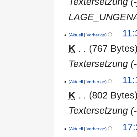
Textersetzung 
LAGE_UNGENAU
1.
11:
Aktuell
Vorherige
April
2012
K
767 Bytes
Textersetzung (-
11:
Aktuell
Vorherige
K
802 Bytes
Textersetzung (-
29.
17:
Aktuell
Vorherige
März