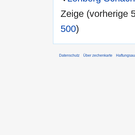
Zeige (
vorherige 
500
)
Datenschutz
Über zechenkarte
Haftungsau