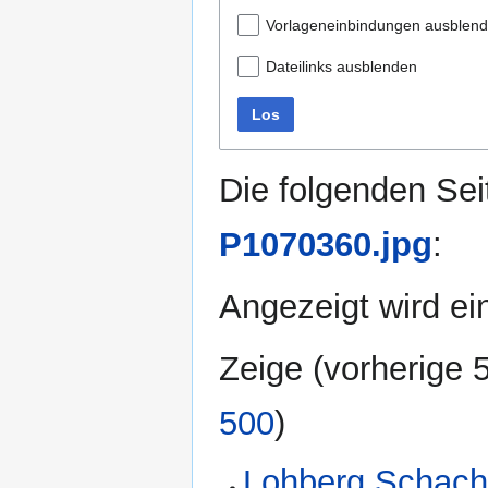
Vorlageneinbindungen ausblen
Dateilinks ausblenden
Los
Die folgenden Sei
P1070360.jpg
:
Angezeigt wird ein
Zeige (
vorherige 
500
)
Lohberg Schach