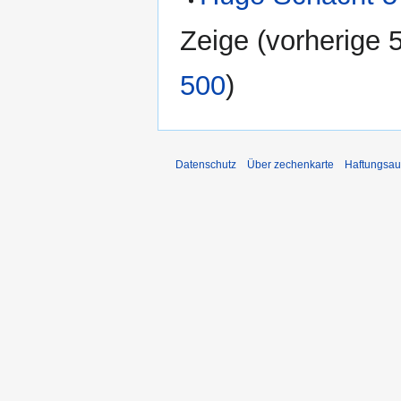
Zeige (
vorherige 
500
)
Datenschutz
Über zechenkarte
Haftungsau