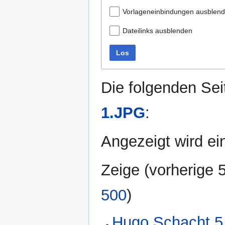
Vorlageneinbindungen ausblen
Dateilinks ausblenden
Los
Die folgenden Sei
1.JPG
:
Angezeigt wird ein
Zeige (
vorherige 
500
)
Hugo Schacht 5