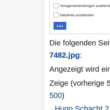
Vorlageneinbindungen ausblen
Dateilinks ausblenden
Los
Die folgenden Sei
7482.jpg
:
Angezeigt wird ein
Zeige (
vorherige 
500
)
Hugo Schacht 2