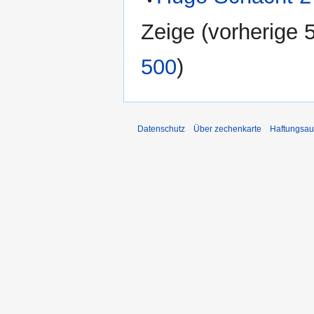
Zeige (
vorherige 
500
)
Datenschutz
Über zechenkarte
Haftungsau