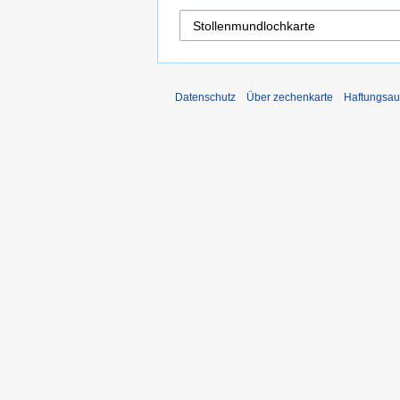
Datenschutz
Über zechenkarte
Haftungsau