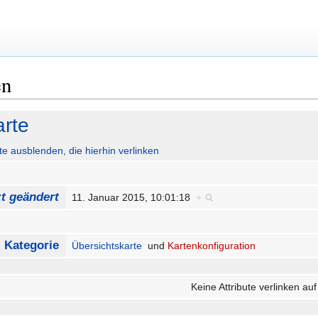
en
arte
ute ausblenden, die hierhin verlinken
zt geändert
11. Januar 2015, 10:01:18
+
Kategorie
Übersichtskarte
und
Kartenkonfiguration
Keine Attribute verlinken auf