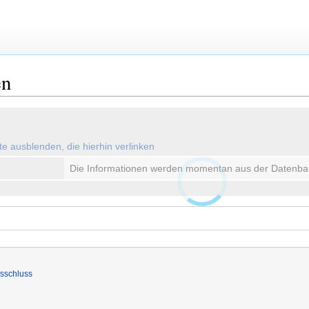
en
ute ausblenden, die hierhin verlinken
Die Informationen werden momentan aus der Datenba
sschluss