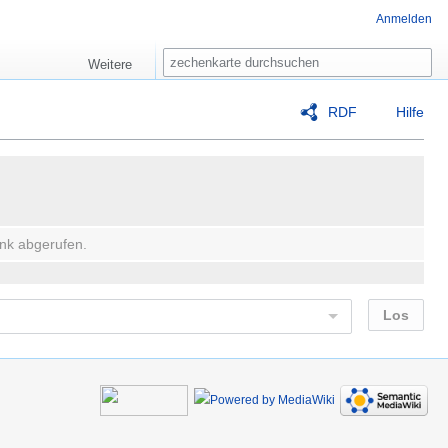
Anmelden
Suche
Weitere
RDF
Hilfe
nk abgerufen.