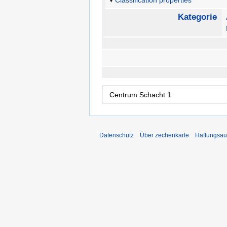
Classification properties
Kategorie
Datenschutz
Über zechenkarte
Haftungsau