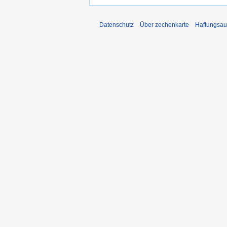
Datenschutz
Über zechenkarte
Haftungsau