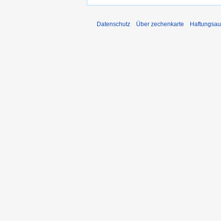
Datenschutz
Über zechenkarte
Haftungsau