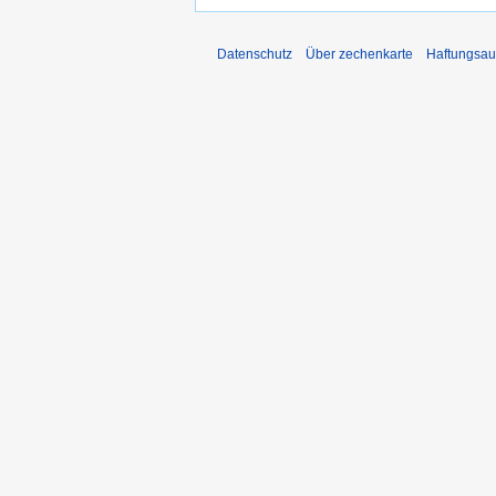
Datenschutz
Über zechenkarte
Haftungsau