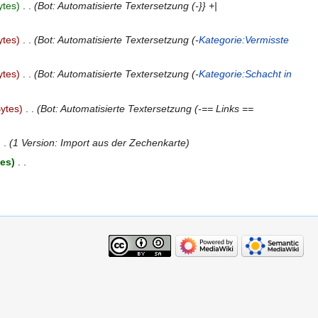
ytes
‎
Bot: Automatisierte Textersetzung (-}} +|
ytes
‎
Bot: Automatisierte Textersetzung (-
Kategorie:Vermisste
ytes
‎
Bot: Automatisierte Textersetzung (-
Kategorie:Schacht in
ytes
‎
Bot: Automatisierte Textersetzung (-== Links ==
1 Version: Import aus der Zechenkarte
tes
‎