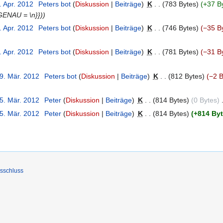
. Apr. 2012
‎
Peters bot
Diskussion
Beiträge
‎
K
783 Bytes
+37 B
ENAU = \n}})
. Apr. 2012
‎
Peters bot
Diskussion
Beiträge
‎
K
746 Bytes
−35 B
. Apr. 2012
‎
Peters bot
Diskussion
Beiträge
‎
K
781 Bytes
−31 B
29. Mär. 2012
‎
Peters bot
Diskussion
Beiträge
‎
K
812 Bytes
−2 B
25. Mär. 2012
‎
Peter
Diskussion
Beiträge
‎
K
814 Bytes
0 Bytes
‎
25. Mär. 2012
‎
Peter
Diskussion
Beiträge
‎
K
814 Bytes
+814 By
sschluss