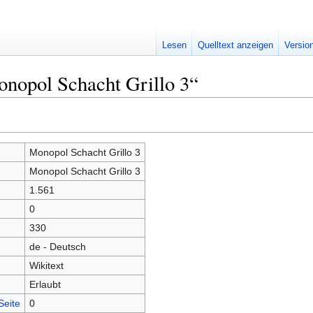
Lesen
Quelltext anzeigen
Versio
nopol Schacht Grillo 3“
Monopol Schacht Grillo 3
Monopol Schacht Grillo 3
1.561
0
330
de - Deutsch
Wikitext
Erlaubt
Seite
0