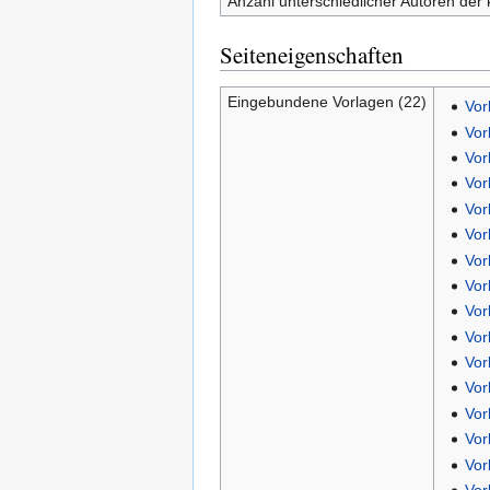
Anzahl unterschiedlicher Autoren der 
Seiteneigenschaften
Eingebundene Vorlagen (22)
Vor
Vor
Vor
Vor
Vor
Vor
Vor
Vor
Vor
Vor
Vor
Vor
Vor
Vor
Vor