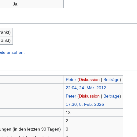
Ja
ränkt)
ränkt)
eite ansehen.
Peter
(
Diskussion
|
Beiträge
)
22:04, 24. Mär. 2012
Peter
(
Diskussion
|
Beiträge
)
17:30, 8. Feb. 2026
13
n
2
tungen (in den letzten 90 Tagen)
0