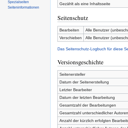
Spezialseiten
Gezählt als eine Inhaltsseite
Seiten­­informationen
Seitenschutz
Bearbeiten
Alle Benutzer (unbesch
Verschieben
Alle Benutzer (unbesch
Das Seitenschutz-Logbuch für diese S
Versionsgeschichte
Seitenersteller
Datum der Seitenerstellung
Letzter Bearbeiter
Datum der letzten Bearbeitung
Gesamtzahl der Bearbeitungen
Gesamtzahl unterschiedlicher Autore
Anzahl der kürzlich erfolgten Bearbei