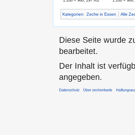
1.280 × 960; 297 KB
1.280 × 960
Kategorien
:
Zeche in Essen
Alle Z
Diese Seite wurde z
bearbeitet.
Der Inhalt ist verfüg
angegeben.
Datenschutz
Über zechenkarte
Haftungsau