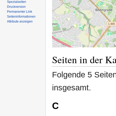
Spezialseiten
Druckversion
Permanenter Link
Seiten­­informationen
Attribute anzeigen
Seiten in der K
Folgende 5 Seiten
insgesamt.
C