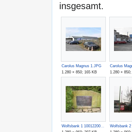
insgesamt.
Carolus Magnus 1.JPG
Carolus Mag
1.280 × 850; 165 KB
1.280 × 850
Wolfsbank 1 1001220006.JPG