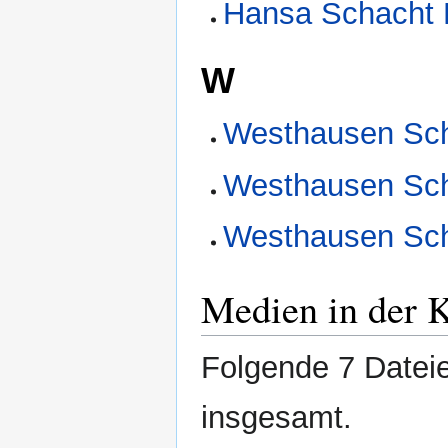
Hansa Schacht 
W
Westhausen Sch
Westhausen Sch
Westhausen Sch
Medien in der 
Folgende 7 Dateie
insgesamt.