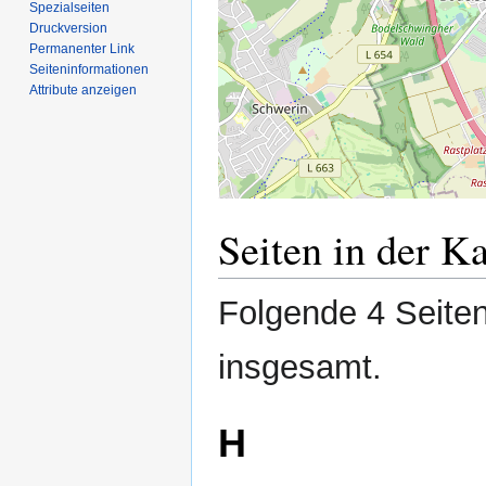
Spezialseiten
Druckversion
Permanenter Link
Seiten­­informationen
Attribute anzeigen
Seiten in der K
Folgende 4 Seiten
insgesamt.
H