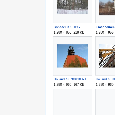
Bonifacius 5.JPG
1.280 × 850; 218 KB
1.280 × 959
Holland 4 0708110071.JPG
1.280 × 960; 167 KB
1.280 × 960