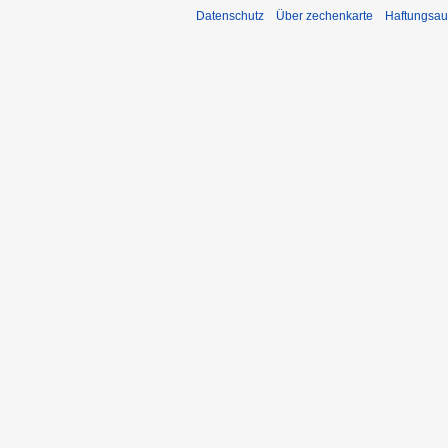
Datenschutz
Über zechenkarte
Haftungsau