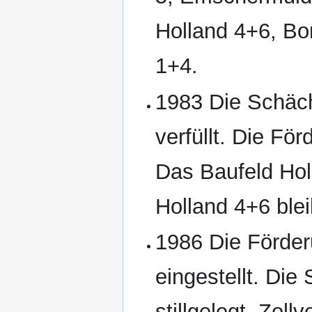
Holland 4+6, Bo
1+4.
1983 Die Schäch
verfüllt. Die För
Das Baufeld Holl
Holland 4+6 blei
1986 Die Förder
eingestellt. Di
stillgelegt. Zoll