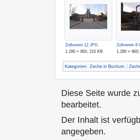
Zollverein 12.JPG
1.280 × 850; 215 KB
1.280 × 960
Kategorien
:
Zeche in Bochum
Zech
Diese Seite wurde z
bearbeitet.
Der Inhalt ist verfüg
angegeben.