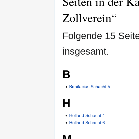
Seiten in der K
Zollverein“
Folgende 15 Seite
insgesamt.
B
Bonifacius Schacht 5
H
Holland Schacht 4
Holland Schacht 6