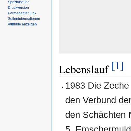
Spezialseiten
Druckversion
Permanenter Link
Seiten­­informationen
Attribute anzeigen
[1]
Lebenslauf
1983 Die Zeche 
den Verbund de
den Schächten 
5, Emschermuld