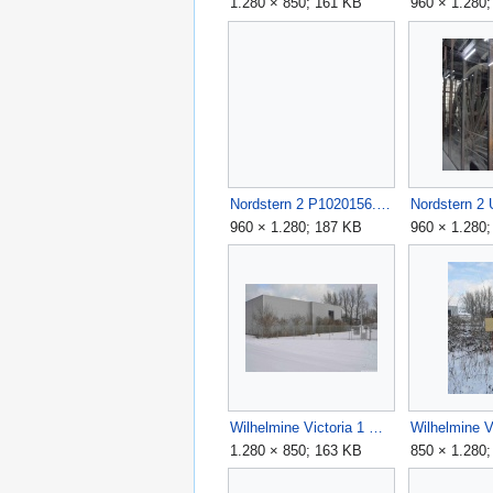
1.280 × 850; 161 KB
960 × 1.280
Nordstern 2 P1020156.JPG
960 × 1.280; 187 KB
960 × 1.280
Wilhelmine Victoria 1 Bild 1.JPG
1.280 × 850; 163 KB
850 × 1.280