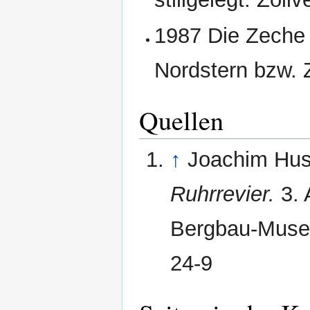
1987 Die Zeche
Nordstern bzw. 
Quellen
↑
Joachim Hu
Ruhrrevier.
3. 
Bergbau-Muse
24-9