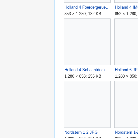
Holland 4 Foerdergeruest 2023.JPG
Holland 4 I
853 × 1.280; 132 KB
852 × 1.280
Holland 4 Schachtdeckel.JPG
Holland 6.J
1.280 × 853; 255 KB
1.280 × 850
Nordstern 1 2.JPG
Nordstern 1