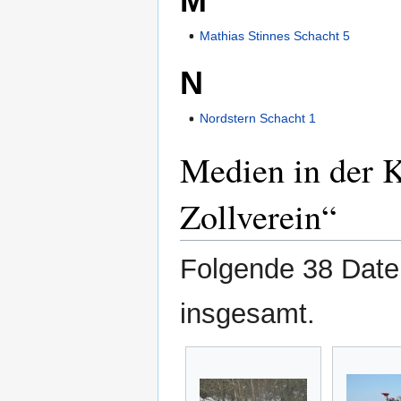
M
Mathias Stinnes Schacht 5
N
Nordstern Schacht 1
Medien in der K
Zollverein“
Folgende 38 Datei
insgesamt.