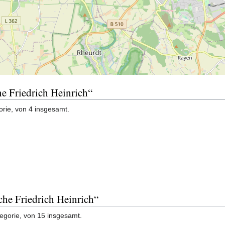
he Friedrich Heinrich“
orie, von 4 insgesamt.
che Friedrich Heinrich“
tegorie, von 15 insgesamt.