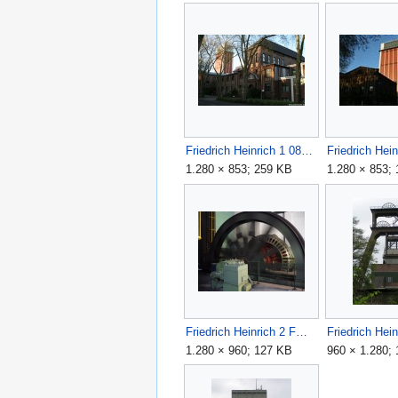
Friedrich Heinrich 1 0805010036.JPG
1.280 × 853; 259 KB
1.280 × 853;
Friedrich Heinrich 2 FM.JPG
1.280 × 960; 127 KB
960 × 1.280;