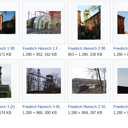
Friedrich Heinrich 1 0805010044.JPG
Friedrich Heinrich 1 FM.JPG
Friedrich Heinrich 2 0805010042.JPG
 171 KB
1.280 × 852; 162 KB
853 × 1.280; 230 KB
1.280 × 
Friedrich Heinrich 3 (2).JPG
Friedrich Heinrich 3 0602110009.JPG
Friedrich Heinrich 3 100 2505.JPG
 174 KB
1.280 × 960; 300 KB
1.280 × 959; 287 KB
1.280 × 