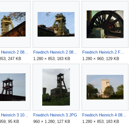
Friedrich Heinrich 2 0805010058.JPG
Friedrich Heinrich 2 0805010061.JPG
Friedrich Heinrich 2 FM (2).JPG
853; 247 KB
1.280 × 853; 183 KB
1.280 × 960; 129 KB
Friedrich Heinrich 3 100 2507.JPG
Friedrich Heinrich 3.JPG
Friedrich Heinrich 4 0805010034.JPG
959; 95 KB
960 × 1.280; 127 KB
1.280 × 853; 183 KB