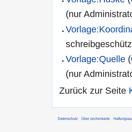
(nur Administrat
Vorlage:Koordin
schreibgeschützt
Vorlage:Quelle
(
(nur Administrat
Zurück zur Seite
Datenschutz
Über zechenkarte
Haftungsau