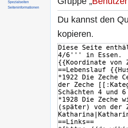
Gruppe „
Benutzer
Spezialseiten
Seiten­­informationen
Du kannst den Que
kopieren.