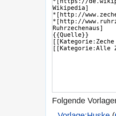
Folgende Vorlagen
Vorlage:Huske
(