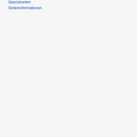
Spezialseiten
Seiten­­informationen