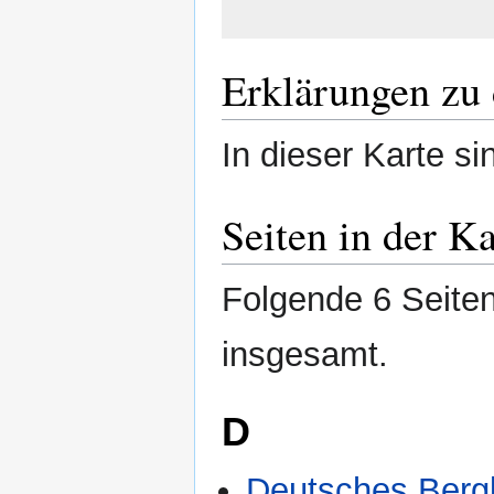
Erklärungen zu 
In dieser Karte si
Seiten in der K
Folgende 6 Seiten
insgesamt.
D
Deutsches Ber