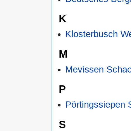
K
Klosterbusch We
M
Mevissen Schac
P
Pörtingssiepen 
S