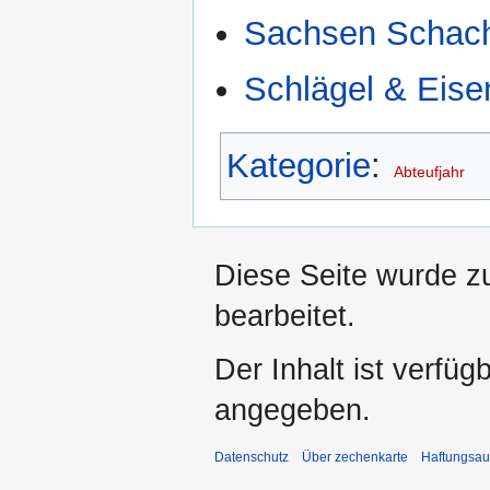
Sachsen Schach
Schlägel & Eise
Kategorie
:
Abteufjahr
Diese Seite wurde z
bearbeitet.
Der Inhalt ist verfüg
angegeben.
Datenschutz
Über zechenkarte
Haftungsau