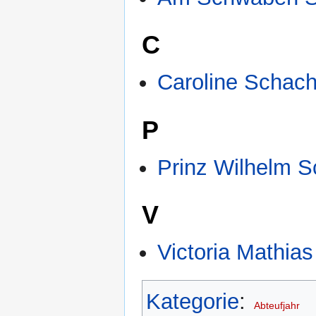
C
Caroline Schach
P
Prinz Wilhelm S
V
Victoria Mathia
Kategorie
:
Abteufjahr