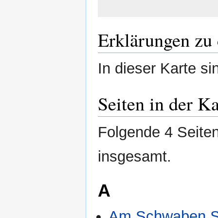
Erklärungen zu 
In dieser Karte si
Seiten in der K
Folgende 4 Seiten
insgesamt.
A
Am Schwaben S