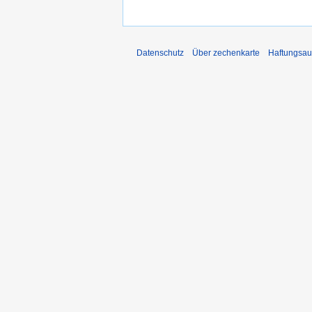
Datenschutz
Über zechenkarte
Haftungsau