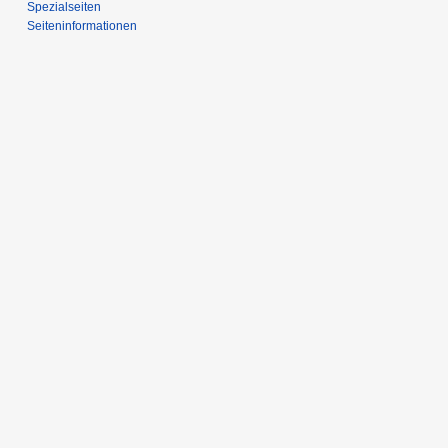
Spezialseiten
Seiten­­informationen