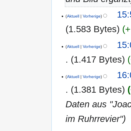
27.
15:
Aktuell
Vorherige
Januar
2019
1.583 Bytes
+
17.
15:
Aktuell
Vorherige
Juli
2014
1.417 Bytes
27.
16:
Aktuell
Vorherige
April
2014
1.381 Bytes
Daten aus "Joa
im Ruhrrevier"