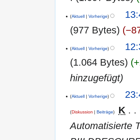
6.
13:
Aktuell
Vorherige
April
2013
977 Bytes
−8
29.
12:
Aktuell
Vorherige
April
2012
1.064 Bytes
+
hinzugefügt
28.
23:
Aktuell
Vorherige
April
2012
‎
K
Diskussion
Beiträge
Automatisierte T