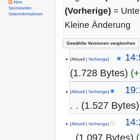
Atom
Spezialseiten
(Vorherige)
= Unter
Seiten­­informationen
Kleine Änderung
10.
14:
Aktuell
Vorherige
Februar
2026
1.728 Bytes
+
26.
19:
Aktuell
Vorherige
November
2018
1.527 Bytes
25.
14:
Aktuell
Vorherige
Juli
2013
1.097 Bytes