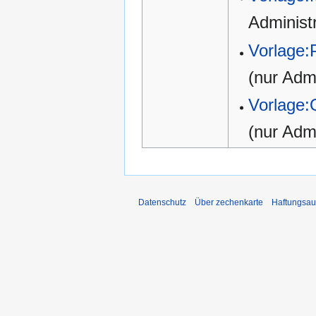
Administ
Vorlage:
(nur Admi
Vorlage:
(nur Admi
Datenschutz
Über zechenkarte
Haftungsau