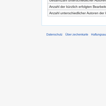
Gesamtzahl unterschiedlicher Autore
Anzahl der kürzlich erfolgten Bearbei
Anzahl unterschiedlicher Autoren der 
Datenschutz
Über zechenkarte
Haftungsau