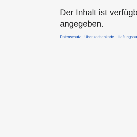
Der Inhalt ist verfüg
angegeben.
Datenschutz
Über zechenkarte
Haftungsau