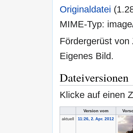
Originaldatei
‎
(1.2
MIME-Typ:
image
Fördergerüst von 
Eigenes Bild.
Dateiversionen
Klicke auf einen 
Version vom
Vors
aktuell
11:26, 2. Apr. 2012