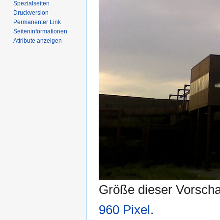
Spezialseiten
Druckversion
Permanenter Link
Seiten­­informationen
Attribute anzeigen
Größe dieser Vorsch
960 Pixel
.