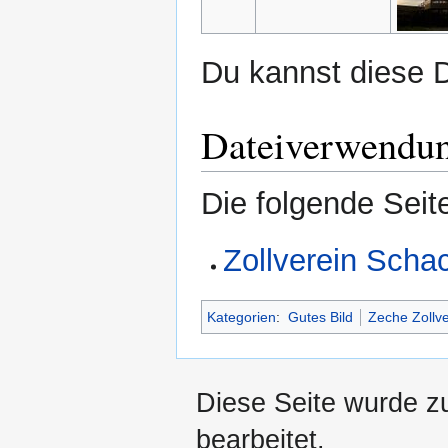
Du kannst diese D
Dateiverwendu
Die folgende Seit
Zollverein Scha
Kategorien
:
Gutes Bild
Zeche Zollve
Diese Seite wurde z
bearbeitet.