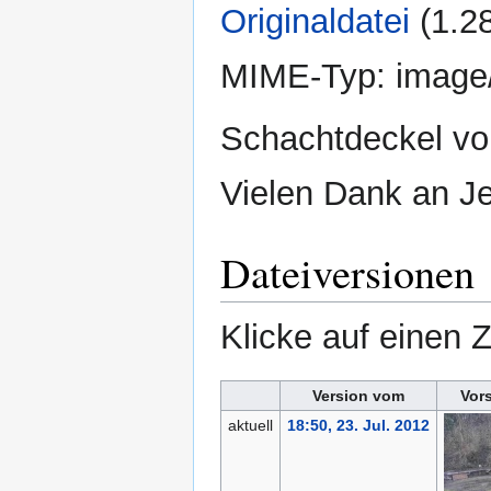
Originaldatei
‎
(1.2
MIME-Typ:
image
Schachtdeckel vo
Vielen Dank an Je
Dateiversionen
Klicke auf einen 
Version vom
Vor
aktuell
18:50, 23. Jul. 2012