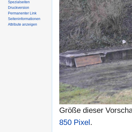
Spezialseiten
Druckversion
Permanenter Link
Seiten­­informationen
Attribute anzeigen
Größe dieser Vorsch
850 Pixel
.