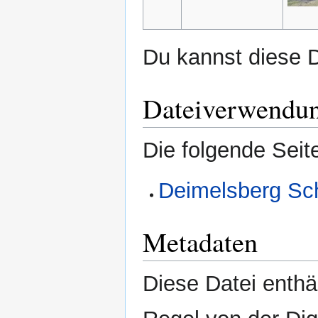
Du kannst diese D
Dateiverwendu
Die folgende Seit
Deimelsberg Sc
Metadaten
Diese Datei enthäl