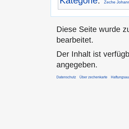
Kategorie
:
Zeche Johann
Diese Seite wurde zu
bearbeitet.
Der Inhalt ist verfüg
angegeben.
Datenschutz
Über zechenkarte
Haftungsau