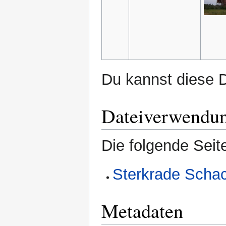
Du kannst diese D
Dateiverwendu
Die folgende Seit
Sterkrade Schac
Metadaten