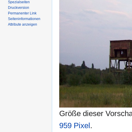
Spezialseiten
Druckversion
Permanenter Link
Seiten­­informationen
Attribute anzeigen
Größe dieser Vorsch
959 Pixel
.