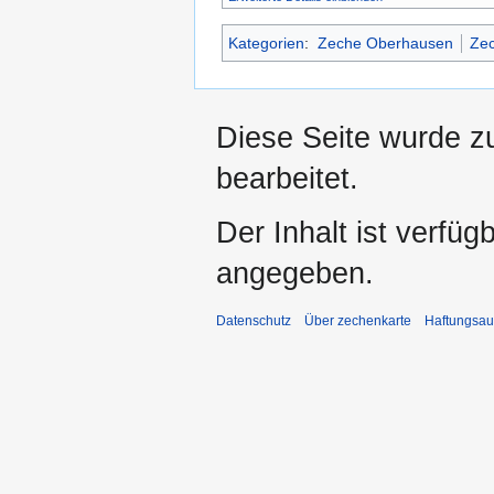
Kategorien
:
Zeche Oberhausen
Zec
Diese Seite wurde zu
bearbeitet.
Der Inhalt ist verfüg
angegeben.
Datenschutz
Über zechenkarte
Haftungsau