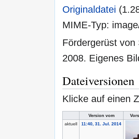
Originaldatei
‎
(1.2
MIME-Typ:
image
Fördergerüst von 
2008. Eigenes Bil
Dateiversionen
Klicke auf einen 
Version vom
Vor
aktuell
11:40, 31. Jul. 2014