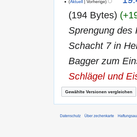
Aktuell
Vorherige
Oktober
2013
194 Bytes
+1
Sprengung des F
Schacht 7 in H
Bagger zum Eins
Schlägel und Ei
Datenschutz
Über zechenkarte
Haftungsau