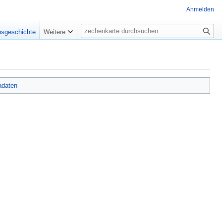
Anmelden
Suche
nsgeschichte
Weitere
adaten