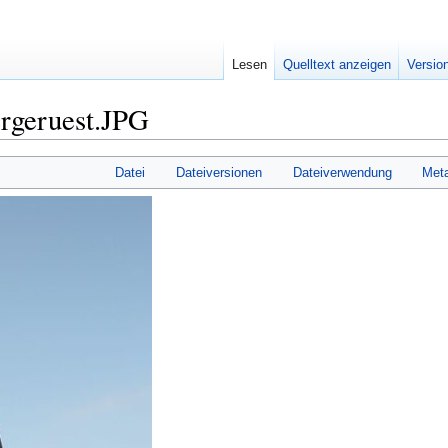
Lesen
Quelltext anzeigen
Versio
ergeruest.JPG
Datei
Dateiversionen
Dateiverwendung
Met