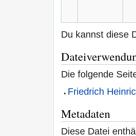
Du kannst diese D
Dateiverwendu
Die folgende Seit
Friedrich Heinri
Metadaten
Diese Datei enthäl