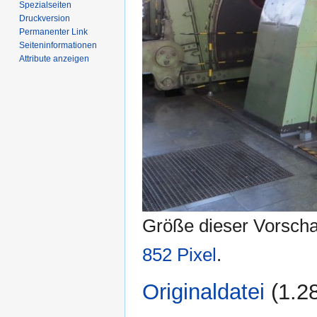
Spezialseiten
Druckversion
Permanenter Link
Seiten­­informationen
Attribute anzeigen
Größe dieser Vorsch
852 Pixel
.
Originaldatei
‎
(1.2