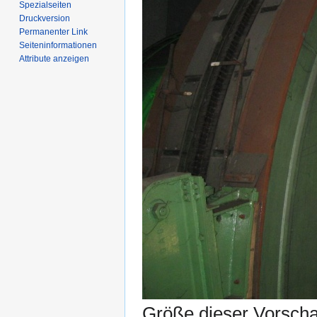
Spezialseiten
Druckversion
Permanenter Link
Seiten­­informationen
Attribute anzeigen
Größe dieser Vorsch