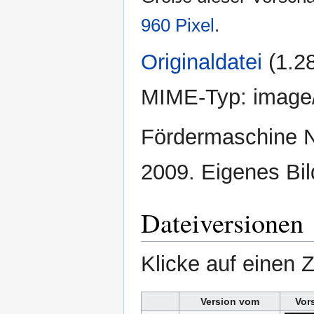
960 Pixel
.
Originaldatei
‎
(1.2
MIME-Typ:
image
Fördermaschine N
2009. Eigenes Bil
Dateiversionen
Klicke auf einen 
Version vom
Vor