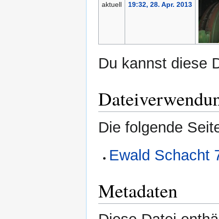
aktuell
19:32, 28. Apr. 2013
Du kannst diese D
Dateiverwendu
Die folgende Seit
Ewald Schacht 
Metadaten