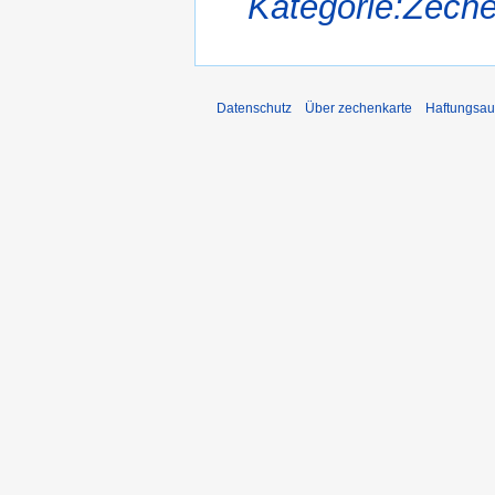
Kategorie:Zeche
Datenschutz
Über zechenkarte
Haftungsau