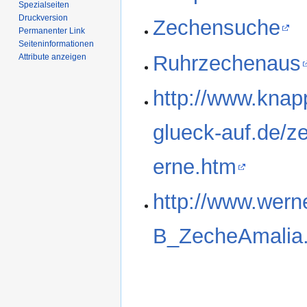
Spezialseiten
Druckversion
Zechensuche
Permanenter Link
Seiten­­informationen
Ruhrzechenaus
Attribute anzeigen
http://www.knap
glueck-auf.de/
erne.htm
http://www.werne
B_ZecheAmalia.