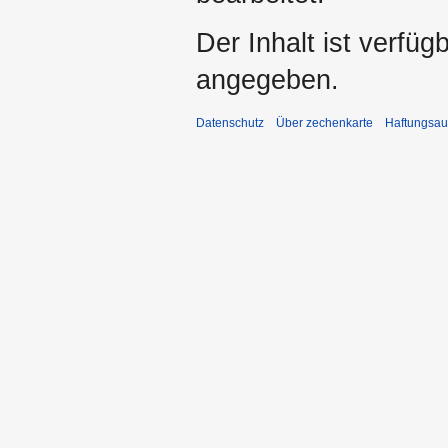
Der Inhalt ist verfüg
angegeben.
Datenschutz
Über zechenkarte
Haftungsau