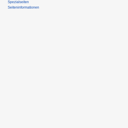
Spezialseiten
Seiten­­informationen